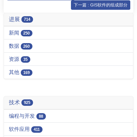
下一篇 : GIS软件的组成部分
进展
714
新闻
250
数据
260
资源
35
其他
169
技术
925
编程与开发
88
软件应用
411