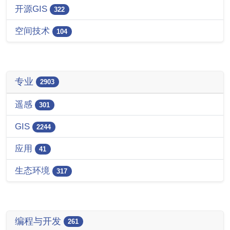
开源GIS
322
空间技术
104
专业
2903
遥感
301
GIS
2244
应用
41
生态环境
317
编程与开发
261