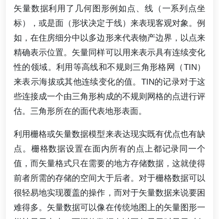
矢量数据利用了几何图形例如点、线（一系列点坐
标），或是面（形状决定于线）来表现客观对象。例
如，在住房细分中以多边形来代表物产边界，以点来
精确表示位置。矢量同样可以用来表示具有连续变化
性的领域。利用等高线和不规则三角形格网（TIN）
来表示海拔或其他连续变化的值。TIN的记录对于这
些连接成一个由三角形构成的不规则网格的点进行评
估。三角形所在的面代表地形表面。
利用栅格或矢量数据模型来表达现实既有优点也有缺
点。栅格数据设置在面内所有的点上都记录同一个
值，而矢量格式只在需要的地方存储数据，这就使得
前者所需的存储的空间大于后者。对于栅格数据可以
很轻易地实现覆盖的操作，而对于矢量数据来说要困
难得多。矢量数据可以像在传统地图上的矢量图形一