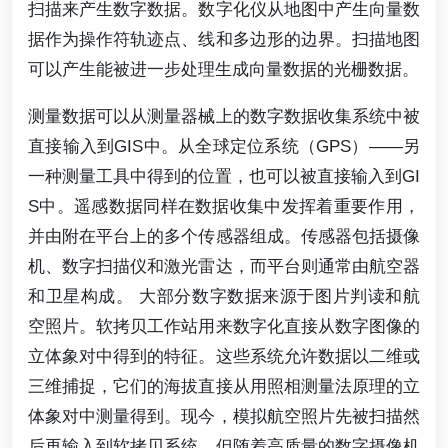
扫描来产生数字数据。数字化仪从地图中产生向量数
据作为操作符轨迹点、线和多边形的边界。扫描地图
可以产生能被进一步处理生成向量数据的光栅数据。
测量数据可以从测量器械上的数字数据收集系统中被
直接输入到GIS中。从全球定位系统（GPS）——另
一种测量工具中得到的位置，也可以被直接输入到GI
S中。遥感数据同样在数据收集中发挥着重要作用，
并由附在平台上的多个传感器组成。传感器包括摄像
机、数字扫描仪和激光雷达，而平台则通常由航空器
和卫星构成。 大部分数字数据来源于图片判读和航
空照片。软拷贝工作站用来数字化直接从数字图像的
立体象对中得到的特征。这些系统允许数据以二维或
三维捕捉，它们的海拔直接从用照相测量法原理的立
体象对中测量得到。现今，模拟航空照片先被扫描然
后再输入到软拷贝系统，但随着高质量的数字摄像机