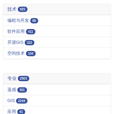
技术
925
编程与开发
88
软件应用
411
开源GIS
322
空间技术
104
专业
2903
遥感
301
GIS
2244
应用
41