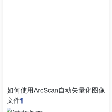
如何使用ArcScan自动矢量化图像
文件
¶