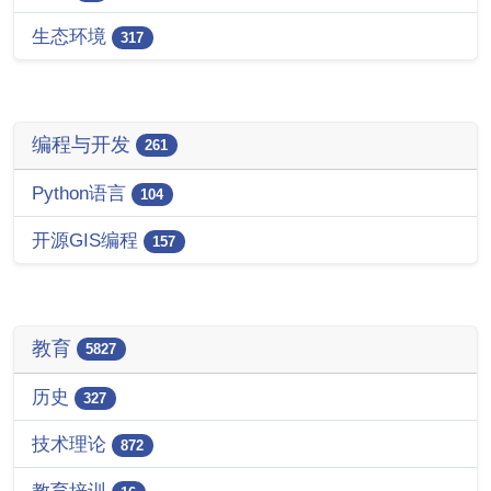
生态环境
317
编程与开发
261
Python语言
104
开源GIS编程
157
教育
5827
历史
327
技术理论
872
教育培训