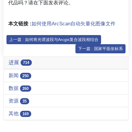
代品吗？请在下面发表评论。
本文链接 :
如何使用ArcScan自动矢量化图像文件
上一篇 : 如何将光谱波段与Arcgis复合波段相结合
下一篇 : 国家平面坐标系
进展
714
新闻
250
数据
260
资源
35
其他
169