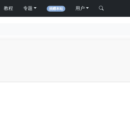
教程
专题
用户
捐赠本站