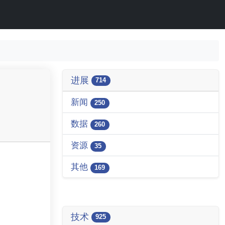
进展
714
新闻
250
数据
260
资源
35
其他
169
技术
925