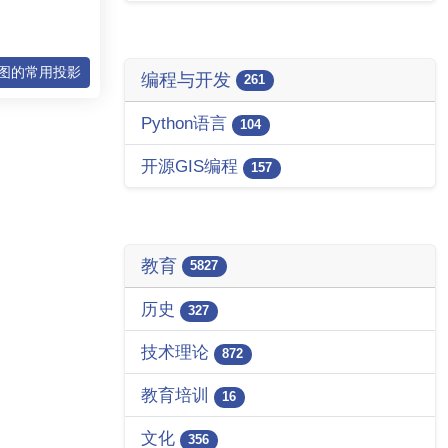
区图的常用投影
编程与开发
261
Python语言
104
开源GIS编程
157
教育
5827
历史
327
技术理论
872
教育培训
16
文化
356