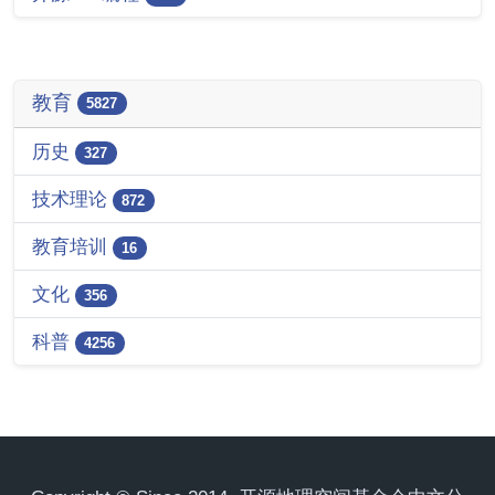
教育
5827
历史
327
技术理论
872
教育培训
16
文化
356
科普
4256