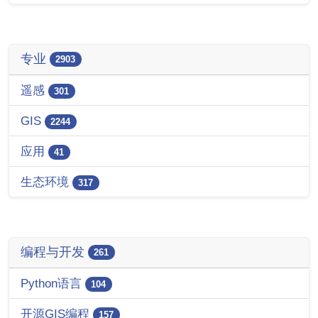
专业
2903
遥感
301
GIS
2244
应用
41
生态环境
317
编程与开发
261
Python语言
104
开源GIS编程
157