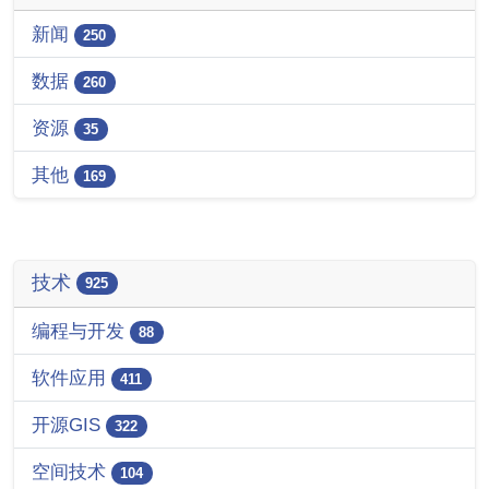
新闻
250
数据
260
资源
35
其他
169
技术
925
编程与开发
88
软件应用
411
开源GIS
322
空间技术
104