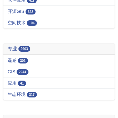
411
开源GIS
322
空间技术
104
专业
2903
遥感
301
GIS
2244
应用
41
生态环境
317