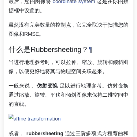
最后，您的图像将
coordinate system
这是在你的数
据框中设置的。
虽然没有完美数量的控制点，它完全取决于扫描您的
图像和RMSE。
什么是Rubbersheeting？
¶
当进行地理参考时，可以拉伸、缩放、旋转和倾斜图
像，以便更好地将其与物理空间关联起来。
一般来说，
仿射变换
足以进行地理参考。仿射变换
通过缩放、旋转、平移和倾斜图像来保持二维空间中
的直线。
或者，
rubbersheeting
通过三阶多项式方程弯曲和