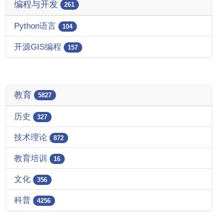
编程与开发
261
Python语言
104
开源GIS编程
157
教育
5827
历史
327
技术理论
872
教育培训
16
文化
356
科普
4256