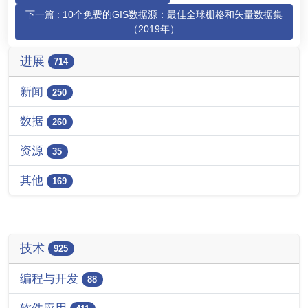
下一篇 : 10个免费的GIS数据源：最佳全球栅格和矢量数据集
（2019年）
进展
714
新闻
250
数据
260
资源
35
其他
169
技术
925
编程与开发
88
软件应用