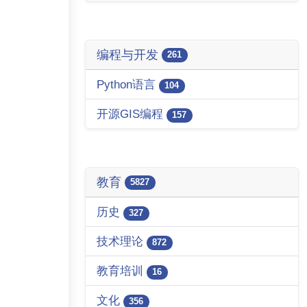
编程与开发
261
Python语言
104
开源GIS编程
157
教育
5827
历史
327
技术理论
872
教育培训
16
文化
356