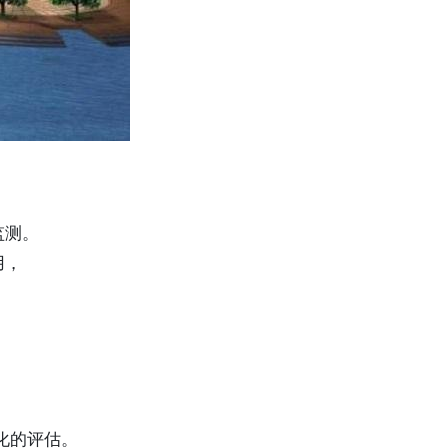
监测。
用，
变化的评估。