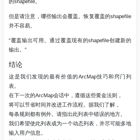
的shapefile。
但是请注意，哪些输出会覆盖。恢复覆盖的shapefile
并不容易。
“覆盖输出可用。通过覆盖现有的shapefile创建新的
输出。”
结论
这是我们发现的最有价值的ArcMap技巧和窍门列
表。
在下一次的ArcMap会话中，遵循这些黄金法则，
将可以节省时间并改进工作流程。据我们了解，
每条规则都有例外。请指出此列表中错误的地方。
我们希望使此列表成为一个动态列表，并尽可能多地
输入用户信息。