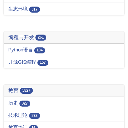
生态环境
317
编程与开发
261
Python语言
104
开源GIS编程
157
教育
5827
历史
327
技术理论
872
教育培训
16