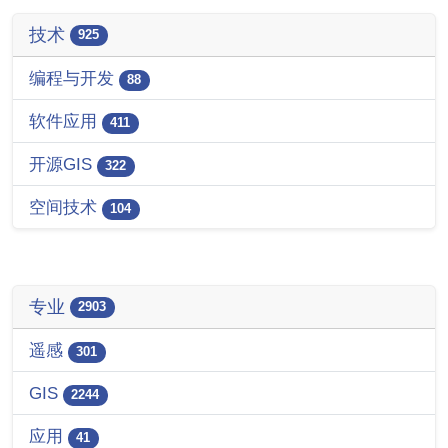
技术
925
编程与开发
88
软件应用
411
开源GIS
322
空间技术
104
专业
2903
遥感
301
GIS
2244
应用
41