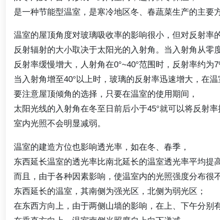
是一种节能型温室，是寒冷地区冬、春蔬菜生产的主要
温室的屋顶角度对玻璃吸收率的影响很小，但对反射率
反射辐射的大小取决于太阳光的入射角。当入射角从零
反射率缓慢增大，人射角在0°~40°范围时，反射率约为7
当入射角增至40°以上时，玻璃的反射率迅速增大，在
要注意屋顶倾角的选择，只要在温室的使用期间，
太阳光线的入射角在冬至日前后小于45°就可以将反射率
室内光照不会明显减弱。
温室的建造方位也影响透光率，如在冬、春季，
东西延长温室的透光率比南北延长的温室透光率平均提高
而且，由于各种因素影响，使温室内的光照强度分布很
东西延长的温室，其南侧为强光区，北侧为弱光区；
在东西方向上，由于两侧山墙的影响，在上、下午分别