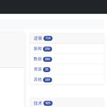
进展
714
新闻
250
数据
260
资源
35
其他
169
技术
925