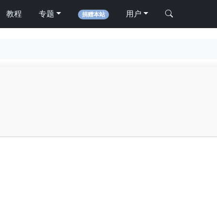
教程
专题
用户
捐赠本站