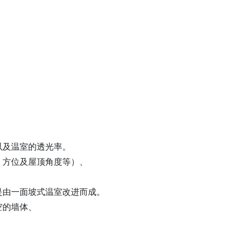
。
以及温室的透光率。
、方位及屋顶角度等）、
是由一面坡式温室改进而成。
空的墙体、