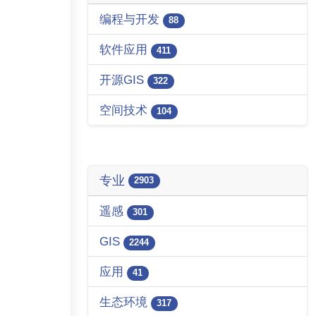
编程与开发
88
软件应用
411
开源GIS
322
空间技术
104
专业
2903
遥感
301
GIS
2244
应用
41
生态环境
317