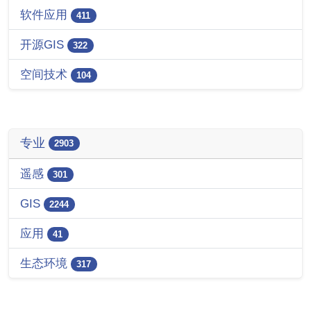
软件应用
411
开源GIS
322
空间技术
104
专业
2903
遥感
301
GIS
2244
应用
41
生态环境
317