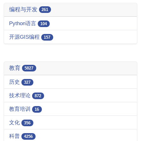
编程与开发
261
Python语言
104
开源GIS编程
157
教育
5827
历史
327
技术理论
872
教育培训
16
文化
356
科普
4256