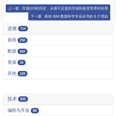
上一篇 : 开源GIS的历史：从微不足道的开端到改变世界的应用
下一篇 : 获得 IBM 数据科学专业证书的 8 个理由
进展
714
新闻
250
数据
260
资源
35
其他
169
技术
925
编程与开发
88