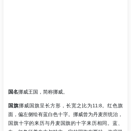
国名
挪威王国，简称挪威。
国旗
挪威国旗呈长方形，长宽之比为11:8。红色旗
面，偏左侧绘有蓝白色十字。挪威曾为丹麦所统治，
国旗十字的来历与丹麦国旗的十字来历相同。蓝、