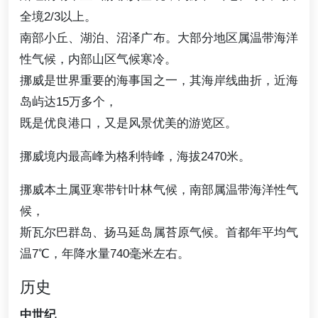
全境2/3以上。
南部小丘、湖泊、沼泽广布。大部分地区属温带海洋
性气候，内部山区气候寒冷。
挪威是世界重要的海事国之一，其海岸线曲折，近海
岛屿达15万多个，
既是优良港口，又是风景优美的游览区。
挪威境内最高峰为格利特峰，海拔2470米。
挪威本土属亚寒带针叶林气候，南部属温带海洋性气
候，
斯瓦尔巴群岛、扬马延岛属苔原气候。首都年平均气
温7℃，年降水量740毫米左右。
历史
中世纪