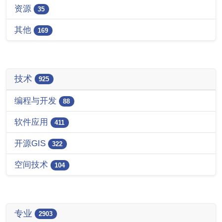
资源
35
其他
169
技术
925
编程与开发
88
软件应用
411
开源GIS
322
空间技术
104
专业
2903