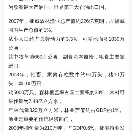
为欧洲最大产油国、世界第三大石油出口国。
2007年，挪威农林渔业总产值约226亿克朗，占挪威
国内生产总值的1%。
从业人口约占总劳动力的3.3%。可耕地面积1030万
公顷，
其中牧草地660万公顷。副食基本自给，粮食主要靠
进口。
2008年，牲畜、家禽存栏数牛约90万头，猪10万
头，羊100万只，
鸡5000万只。森林覆盖率占国土面积的38%，木材可
采伐量为7.48亿立方米，
年采伐量820万立方米，林业产值约占GDP的1%。
渔业是重要的传统经济部门，
2008年捕鱼量为210万吨，占GDP0.6%。挪养殖业发