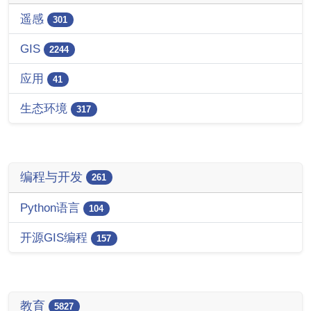
遥感
301
GIS
2244
应用
41
生态环境
317
编程与开发
261
Python语言
104
开源GIS编程
157
教育
5827