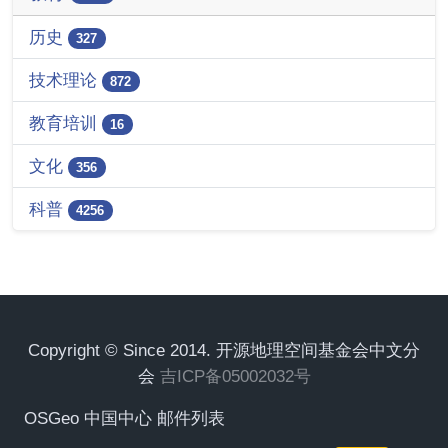
历史
327
技术理论
872
教育培训
16
文化
356
科普
4256
Copyright © Since 2014. 开源地理空间基金会中文分
会
吉ICP备05002032号
OSGeo 中国中心 邮件列表