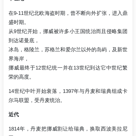
在9-11世纪北欧海盗时期，曾不断向外扩张，进入鼎
盛时期。
从9世纪开始，挪威被许多小王国统治而且侵略集团
到达诺曼底，
冰岛，格陵兰，苏格兰和爱尔兰以外的岛屿，及新世
界海岸，
挪威最终于12世纪统一并在13世纪到达它中世纪繁
荣的高度。
14世纪中叶开始衰落，1397年与丹麦和瑞典组成卡
尔马联盟，受丹麦统治。
近代
1814年，丹麦把挪威割让给瑞典，换取西波美拉尼