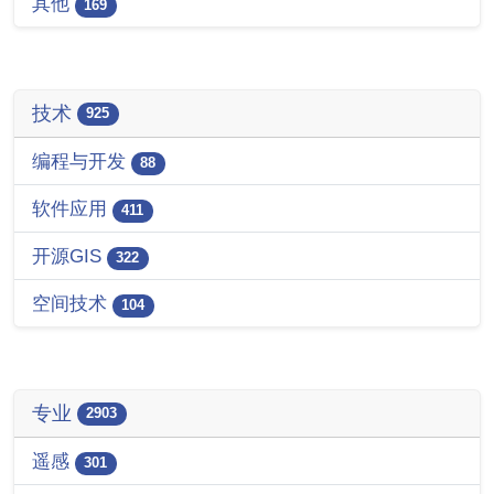
其他
169
技术
925
编程与开发
88
软件应用
411
开源GIS
322
空间技术
104
专业
2903
遥感
301