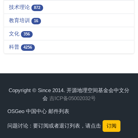
技术理论
872
教育培训
16
文化
356
科普
4256
Copyright © Since 2014. 开源地理空间基金会中文分
会
吉ICP备05002032号
OSGeo 中国中心 邮件列表
问题讨论 : 要订阅或者退订列表，请点击
订阅