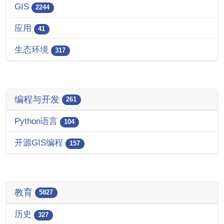
GIS
2244
应用
41
生态环境
317
编程与开发
261
Python语言
104
开源GIS编程
157
教育
5827
历史
327