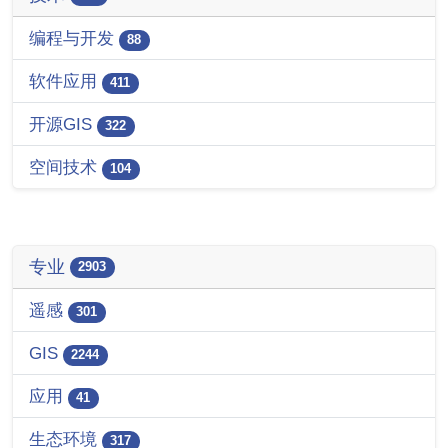
编程与开发
88
软件应用
411
开源GIS
322
空间技术
104
专业
2903
遥感
301
GIS
2244
应用
41
生态环境
317