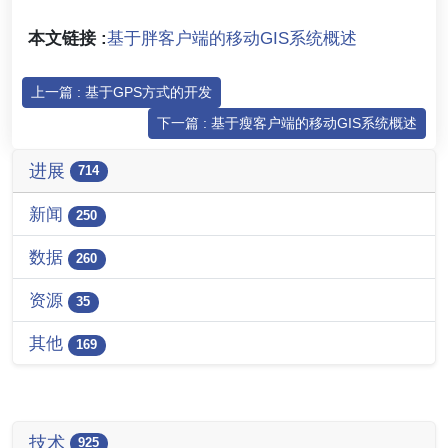
本文链接 :
基于胖客户端的移动GIS系统概述
上一篇 : 基于GPS方式的开发
下一篇 : 基于瘦客户端的移动GIS系统概述
进展
714
新闻
250
数据
260
资源
35
其他
169
技术
925