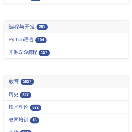
编程与开发
261
Python语言
104
开源GIS编程
157
教育
5827
历史
327
技术理论
872
教育培训
16