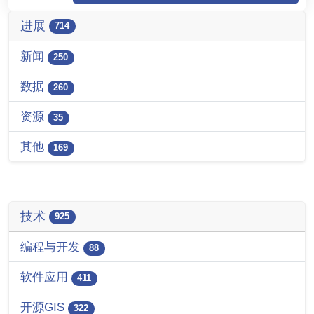
进展
714
新闻
250
数据
260
资源
35
其他
169
技术
925
编程与开发
88
软件应用
411
开源GIS
322