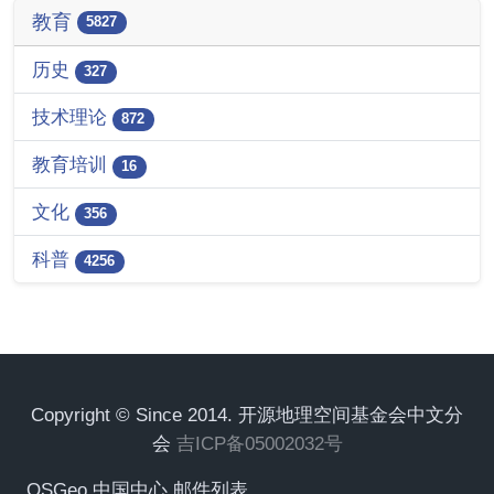
教育
5827
历史
327
技术理论
872
教育培训
16
文化
356
科普
4256
Copyright © Since 2014. 开源地理空间基金会中文分
会
吉ICP备05002032号
OSGeo 中国中心 邮件列表