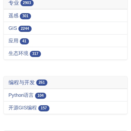
专业
2903
遥感
301
GIS
2244
应用
41
生态环境
317
编程与开发
261
Python语言
104
开源GIS编程
157