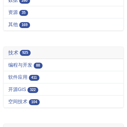
数据
260
资源
35
其他
169
技术
925
编程与开发
88
软件应用
411
开源GIS
322
空间技术
104