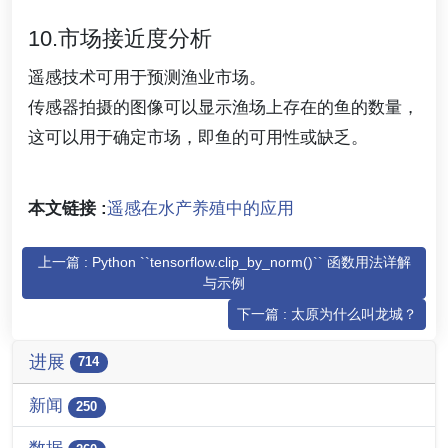
10.市场接近度分析
遥感技术可用于预测渔业市场。
传感器拍摄的图像可以显示渔场上存在的鱼的数量，
这可以用于确定市场，即鱼的可用性或缺乏。
本文链接 :
遥感在水产养殖中的应用
上一篇 : Python ``tensorflow.clip_by_norm()`` 函数用法详解
与示例
下一篇 : 太原为什么叫龙城？
进展
714
新闻
250