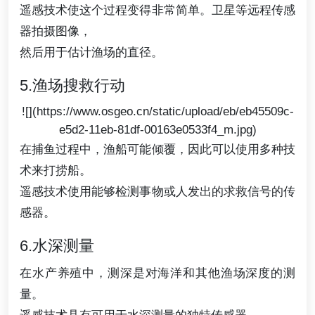
遥感技术使这个过程变得非常简单。卫星等远程传感
器拍摄图像，
然后用于估计渔场的直径。
5.渔场搜救行动
![](https://www.osgeo.cn/static/upload/eb/eb45509c-
e5d2-11eb-81df-00163e0533f4_m.jpg)
在捕鱼过程中，渔船可能倾覆，因此可以使用多种技
术来打捞船。
遥感技术使用能够检测事物或人发出的求救信号的传
感器。
6.水深测量
在水产养殖中，测深是对海洋和其他渔场深度的测
量。