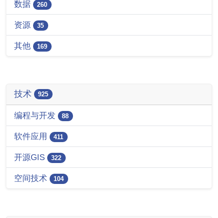
数据
260
资源
35
其他
169
技术
925
编程与开发
88
软件应用
411
开源GIS
322
空间技术
104