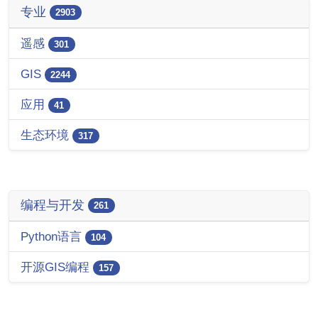
专业
2903
遥感
301
GIS
2244
应用
41
生态环境
317
编程与开发
261
Python语言
104
开源GIS编程
157