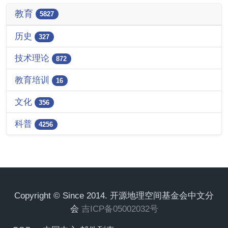
教育
5827
历史
327
技术理论
872
教育培训
16
文化
356
科普
4256
Copyright © Since 2014. 开源地理空间基金会中文分
会
吉ICP备05002032号