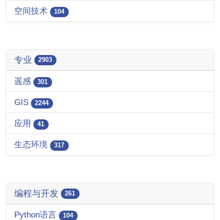
空间技术
104
专业
2903
遥感
301
GIS
2244
应用
41
生态环境
317
编程与开发
261
Python语言
104