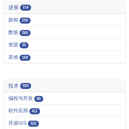
进展
714
新闻
250
数据
260
资源
35
其他
169
技术
925
编程与开发
88
软件应用
411
开源GIS
322