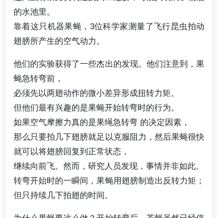
的水池里。
靠着这只机器果蝇，3位科学家测量了飞行昆虫拍动
翅膀所产生的空气动力。
他们的实验获得了一些杰出的发现。他们注意到，果
蝇急转弯前，
必须先以两翅动作的微小差异形成扭转力矩。
但他们最有兴趣的是果蝇开始转弯时的行为。
如果空气摩擦力真的是果绳急转弯 的决定因素，
那么只要拍几下翅膀就足以克服阻力，然后果蝇很快
就可以将翅膀回复到正常状态，
继续向前飞。然而，研究人员发现，事情并非如此。
转弯开始时的一瞬间，果蝇用翅膀制造出反转力矩；
但只持续几下拍翅的时间。
为什么果蝇要这么做？开始转弯后，苍蝇虽然已经停