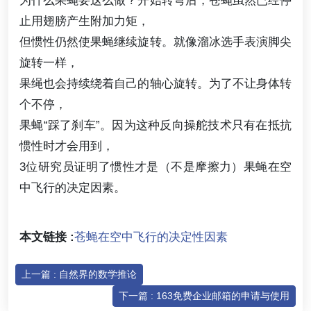
止用翅膀产生附加力矩，
但惯性仍然使果蝇继续旋转。就像溜冰选手表演脚尖
旋转一样，
果绳也会持续绕着自己的轴心旋转。为了不让身体转
个不停，
果蝇“踩了刹车”。因为这种反向操舵技术只有在抵抗
惯性时才会用到，
3位研究员证明了惯性才是（不是摩擦力）果蝇在空
中飞行的决定因素。
本文链接 :
苍蝇在空中飞行的决定性因素
上一篇 : 自然界的数学推论
下一篇 : 163免费企业邮箱的申请与使用