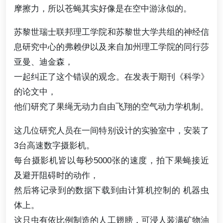
摩擦力，所以苍蝇其实好像是在空中游泳似的。
苏黎世瑞士联邦理工学院和苏黎世大学共组的神经信
息研究中心的弗赖伊以及来自加州理工学院的同行莎
亚曼、迪金森，
一起纠正了这个错误的观念。在发表于期刊《科学》
的论文中，
他们研究了果绳无动力自由飞翔的空气动力学机制。
这几位研究人员在一间特别设计的实验室中，安装了
3台高速数字摄影机。
每台摄影机皆以每秒5000张的速度，拍下果蝇接近
及避开阻碍时的动作，
然后将记录到的数据下载到由计算机控制的 机器虫
体上。
这只虫有依比例制造的人工翅膀，可浸人装满矿物油