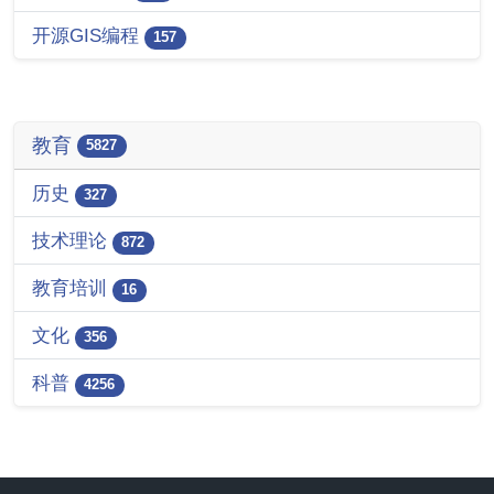
开源GIS编程
157
教育
5827
历史
327
技术理论
872
教育培训
16
文化
356
科普
4256