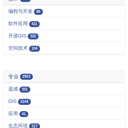
编程与开发
88
软件应用
411
开源GIS
322
空间技术
104
专业
2903
遥感
301
GIS
2244
应用
41
生态环境
317