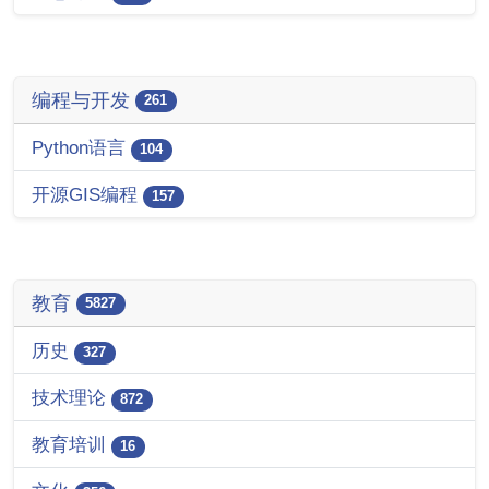
编程与开发
261
Python语言
104
开源GIS编程
157
教育
5827
历史
327
技术理论
872
教育培训
16