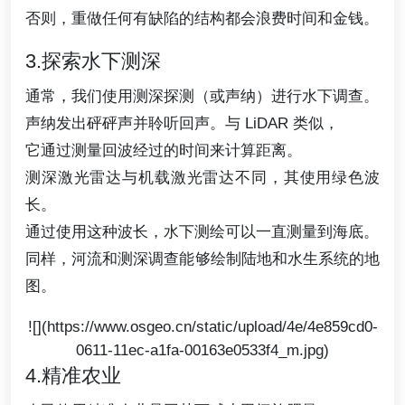
否则，重做任何有缺陷的结构都会浪费时间和金钱。
3.探索水下测深
通常，我们使用测深探测（或声纳）进行水下调查。
声纳发出砰砰声并聆听回声。与 LiDAR 类似，
它通过测量回波经过的时间来计算距离。
测深激光雷达与机载激光雷达不同，其使用绿色波
长。
通过使用这种波长，水下测绘可以一直测量到海底。
同样，河流和测深调查能够绘制陆地和水生系统的地
图。
![](https://www.osgeo.cn/static/upload/4e/4e859cd0-
0611-11ec-a1fa-00163e0533f4_m.jpg)
4.精准农业