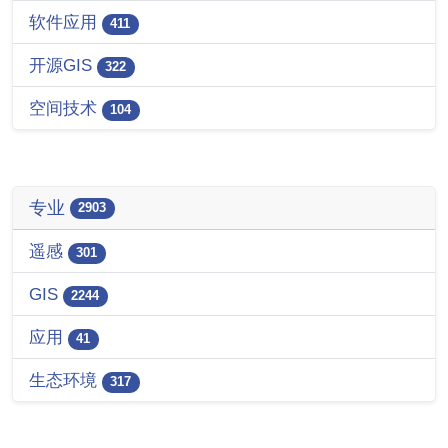
软件应用
411
开源GIS
322
空间技术
104
专业
2903
遥感
301
GIS
2244
应用
41
生态环境
317