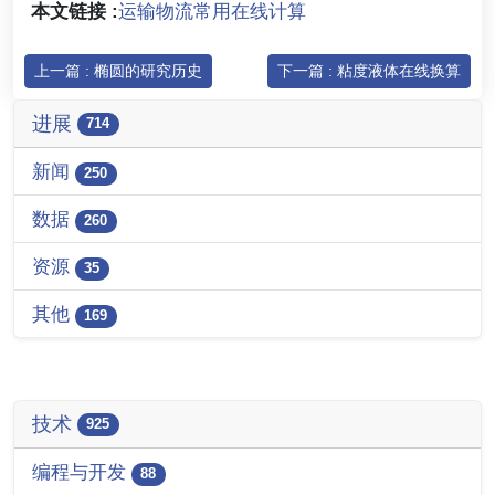
本文链接 :
运输物流常用在线计算
上一篇 : 椭圆的研究历史
下一篇 : 粘度液体在线换算
进展
714
新闻
250
数据
260
资源
35
其他
169
技术
925
编程与开发
88