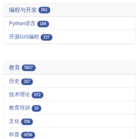
编程与开发
261
Python语言
104
开源GIS编程
157
教育
5827
历史
327
技术理论
872
教育培训
16
文化
356
科普
4256