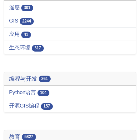
遥感
301
GIS
2244
应用
41
生态环境
317
编程与开发
261
Python语言
104
开源GIS编程
157
教育
5827