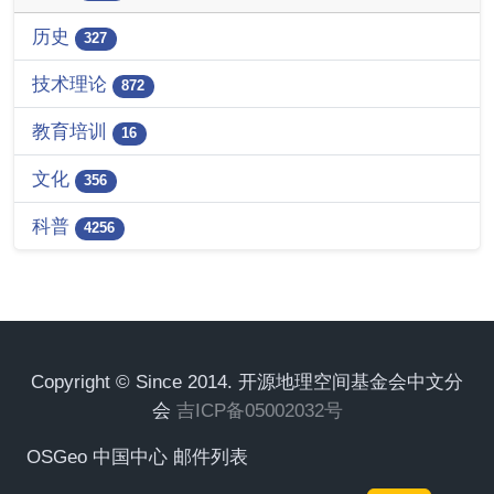
历史
327
技术理论
872
教育培训
16
文化
356
科普
4256
Copyright © Since 2014. 开源地理空间基金会中文分
会
吉ICP备05002032号
OSGeo 中国中心 邮件列表