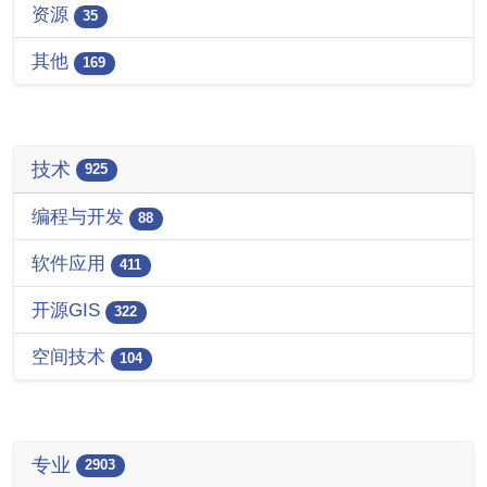
资源
35
其他
169
技术
925
编程与开发
88
软件应用
411
开源GIS
322
空间技术
104
专业
2903