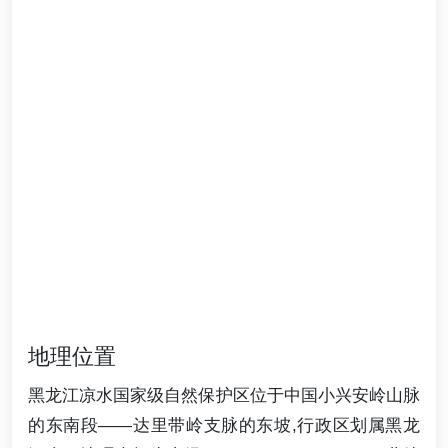
地理位置
黑龙江凉水国家级自然保护区位于中国小兴安岭山脉
的东南段——达里带岭支脉的东坡,行政区划属黑龙