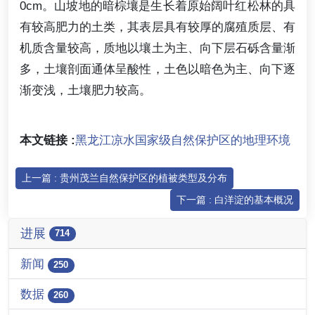
0cm。山坡地的暗棕壤是生长着原始阔叶红松林的具
有较高肥力的土类，其表层具有较厚的腐殖质层、有
机质含量较高，质地以壤土为主、向下层石砾含量渐
多，土壤剖面通体呈酸性，土色以暗色为主、向下逐
渐变浅，土壤肥力较高。
本文链接 :
黑龙江凉水国家级自然保护区的地理环境
上一篇 : 贵州茂兰自然保护区的植被类型及分布
下一篇 : 白洋淀的基本概况
进展
714
新闻
250
数据
260