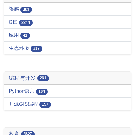
遥感
301
GIS
2244
应用
41
生态环境
317
编程与开发
261
Python语言
104
开源GIS编程
157
教育
5827