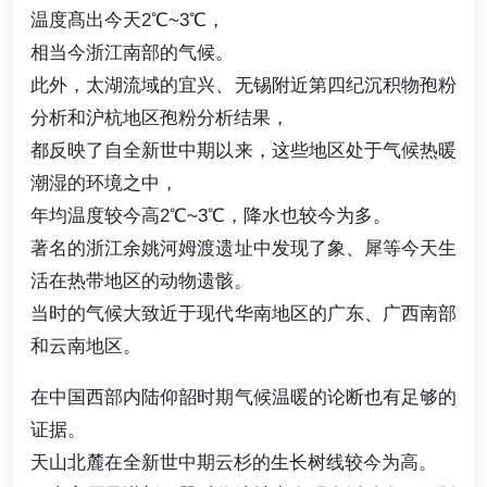
温度髙出今天2℃~3℃，
相当今浙江南部的气候。
此外，太湖流域的宜兴、无锡附近第四纪沉积物孢粉
分析和沪杭地区孢粉分析结果，
都反映了自全新世中期以来，这些地区处于气候热暖
潮湿的环境之中，
年均温度较今高2℃~3℃，降水也较今为多。
著名的浙江余姚河姆渡遗址中发现了象、犀等今天生
活在热带地区的动物遗骸。
当时的气候大致近于现代华南地区的广东、广西南部
和云南地区。
在中国西部内陆仰韶时期气候温暖的论断也有足够的
证据。
天山北麓在全新世中期云杉的生长树线较今为高。