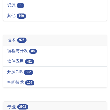
资源
35
其他
169
技术
925
编程与开发
88
软件应用
411
开源GIS
322
空间技术
104
专业
2903