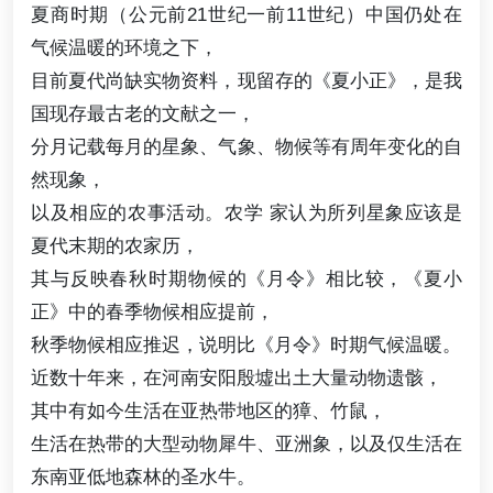
夏商时期（公元前21世纪一前11世纪）中国仍处在
气候温暖的环境之下，
目前夏代尚缺实物资料，现留存的《夏小正》，是我
国现存最古老的文献之一，
分月记载每月的星象、气象、物候等有周年变化的自
然现象，
以及相应的农事活动。农学 家认为所列星象应该是
夏代末期的农家历，
其与反映春秋时期物候的《月令》相比较，《夏小
正》中的春季物候相应提前，
秋季物候相应推迟，说明比《月令》时期气候温暖。
近数十年来，在河南安阳殷墟出土大量动物遗骸，
其中有如今生活在亚热带地区的獐、竹鼠，
生活在热带的大型动物犀牛、亚洲象，以及仅生活在
东南亚低地森林的圣水牛。