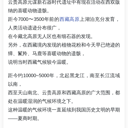
云贵高原元谋新石器时代遗址中有现在活动在西双版
纳的喜暖动物遗骸。
距今7000〜3500年前的
西藏高原
上湖泊充分发育，
人类活动遗迹分布很广，
在今藏北高原无人区也有细石器的发现。
另外，在西藏境内发现的植物花粉和今天早已绝迹的
獐、鬣羚、马鹿等喜暖动物的遗骸，
说明当时西藏气候较今温暖。
距今约10000~5000年，北起黑龙江，南至长江流域
以南，
西至天山南北、云贵高原和西藏高原的广大范围，都
处在温暖湿润的气候环境之下。
这种温暖的气候环境一直延续到我国历史文明的早期
——夏商时期。