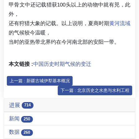
甲骨文中还记载猎获100头以上的动物中就有兕，此
外，
还有狩猎大象的记载。以上说明，夏商时期
黄河流域
的气候较今温暖，
当时的亚热带北界约在今河南北部的安阳一带。
本文链接 :
中国历史时期气候的变迁
上一篇 : 新疆古城伊犁基本概况
下一篇 : 北京历史之水患与水利工程
进展
714
新闻
250
数据
260