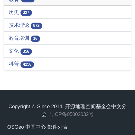
历史
327
技术理论
872
教育培训
16
文化
356
科普
4256
Copyright © Since 2014. 开源地理空间基金会中文分
会
吉ICP备05002032号
OSGeo 中国中心 邮件列表