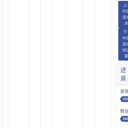
上
中
流
下
中
流
径
进
展
新
25
数
26