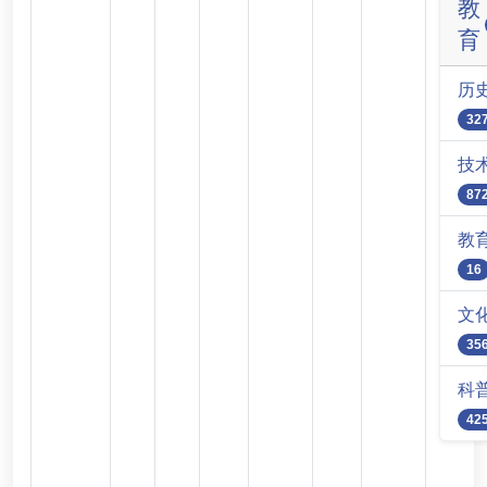
教
育
历
32
技
87
教
16
文
35
科
42