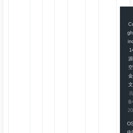
Co
gh
in
1
源
空
金
文
吉
备
2
O
中