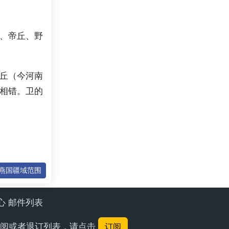
、帝丘、野
丘（今河南
相错。卫的
北燕国疆域范围
中心 邮件列表
要订阅或者退订列表，请点击
订阅