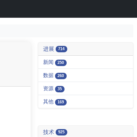
进展
714
新闻
250
数据
260
资源
35
其他
169
技术
925