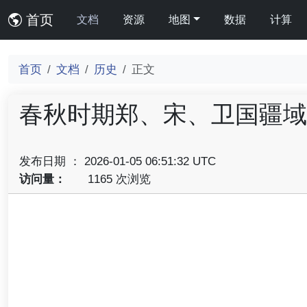
首页
文档
资源
地图
数据
计算
首页
文档
历史
正文
春秋时期郑、宋、卫国疆域
发布日期 ： 2026-01-05 06:51:32 UTC
访问量：
1165 次浏览