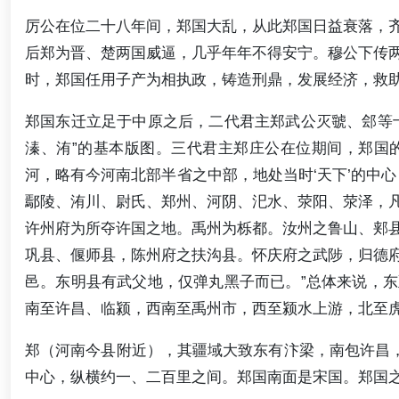
厉公在位二十八年间，郑国大乱，从此郑国日益衰落，
后郑为晋、楚两国威逼，几乎年年不得安宁。穆公下传
时，郑国任用子产为相执政，铸造刑鼎，发展经济，救
郑国东迁立足于中原之后，二代君主郑武公灭虢、郐等
溱、洧”的基本版图。三代君主郑庄公在位期间，郑国
河，略有今河南北部半省之中部，地处当时‘天下’的中
鄢陵、洧川、尉氏、郑州、河阴、汜水、荥阳、荥泽，
许州府为所夺许国之地。禹州为栎都。汝州之鲁山、郏
巩县、偃师县，陈州府之扶沟县。怀庆府之武陟，归德
邑。东明县有武父地，仅弹丸黑子而已。”总体来说，
南至许昌、临颍，西南至禹州市，西至颍水上游，北至
郑（河南今县附近），其疆域大致东有汴梁，南包许昌，
中心，纵横约一、二百里之间。郑国南面是宋国。郑国