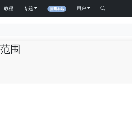
教程
专题
用户
捐赠本站
范围