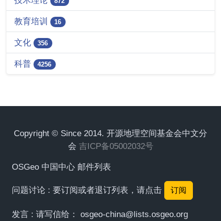
872
教育培训
16
文化
356
科普
4256
Copyright © Since 2014. 开源地理空间基金会中文分
会
吉ICP备05002032号
OSGeo 中国中心 邮件列表
问题讨论 : 要订阅或者退订列表，请点击
订阅
发言 : 请写信给：
osgeo-china@lists.osgeo.org