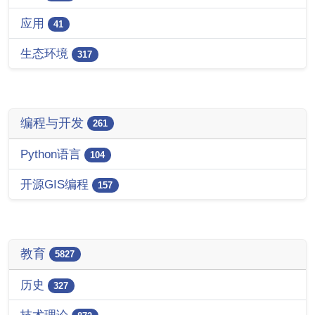
应用
41
生态环境
317
编程与开发
261
Python语言
104
开源GIS编程
157
教育
5827
历史
327
技术理论