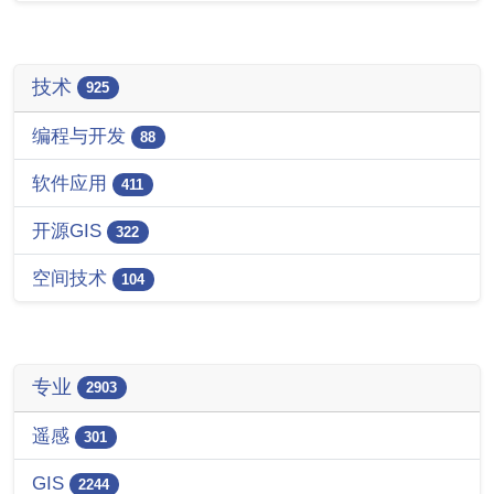
技术
925
编程与开发
88
软件应用
411
开源GIS
322
空间技术
104
专业
2903
遥感
301
GIS
2244