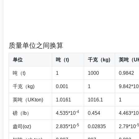
质量单位之间换算
单位
吨（t)
千克（kg)
英吨（UK
吨（t)
1
1000
0.9842
千克（kg)
0.001
1
9.842*10
英吨（UKton)
1.0161
1016.1
1
-4
磅（lb）
4.535*10
0.454
4.463*10
-5
-
盎司(oz)
2.835*10
0.02835
2.79*10