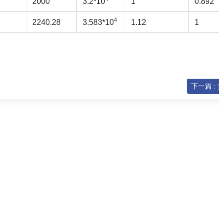
2000
3.2*10
1
0.892
4
2240.28
3.583*10
1.12
1
下一篇 