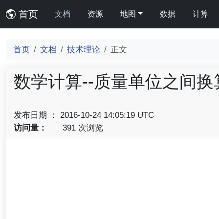
首页
文档
资源
地图
数据
计算
首页
文档
技术理论
正文
数学计算--质量单位之间换
发布日期 ： 2016-10-24 14:05:19 UTC
访问量：
391 次浏览