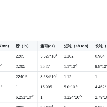
ton)
磅（lb）
盎司(oz)
短吨（sh.ton)
长吨（lo
4
2205
3.527*10
1.102
0.984
-4
-3
2.205
35.27
1.1*10
9.8*10
4
2240.5
3.584*10
1.12
1
-4
-4
1
15.995
5.0*10
4.462*
5
-2
-5
6.251*10
1
3.124*10
2.79*1
4