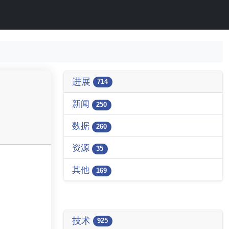
进展
714
新闻
250
数据
260
资源
35
其他
169
技术
925