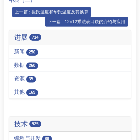
格表（三）
上一篇 : 摄氏温度和华氏温度及其换算
下一篇 : 12×12乘法表口诀的介绍与应用
进展
714
新闻
250
数据
260
资源
35
其他
169
技术
925
编程与开发
88