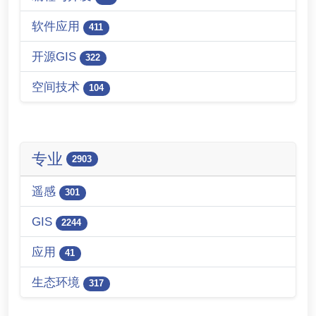
软件应用
411
开源GIS
322
空间技术
104
专业
2903
遥感
301
GIS
2244
应用
41
生态环境
317