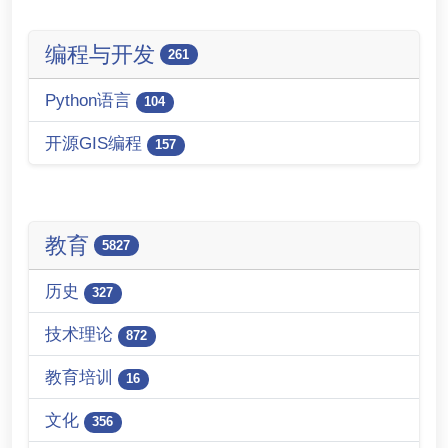
编程与开发
261
Python语言
104
开源GIS编程
157
教育
5827
历史
327
技术理论
872
教育培训
16
文化
356