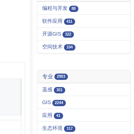
编程与开发
88
软件应用
411
开源GIS
322
空间技术
104
专业
2903
遥感
301
GIS
2244
应用
41
生态环境
317