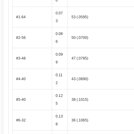
0
0.07
#1-64
53 (.0595)
3
0.08
#2-56
50 (.0700)
6
0.09
#3-48
47 (.0785)
9
0.11
#4-40
43 (.0890)
2
0.12
#5-40
38 (.1015)
5
0.13
#6-32
36 (.1065)
8