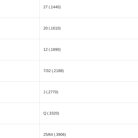
27 (.1440)
20 (.1610)
12 (.1890)
7/32 (.2188)
J (.2770)
Q (.3320)
25/64 (.3906)