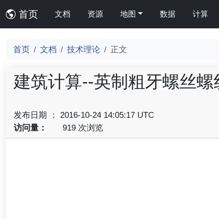
首页
文档
资源
地图
数据
计算
首页
文档
技术理论
正文
建筑计算--英制粗牙螺丝螺
发布日期 ： 2016-10-24 14:05:17 UTC
访问量：
919 次浏览