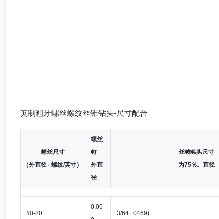
英制粗牙螺丝螺纹丝锥钻头-尺寸配合
螺丝
螺丝尺寸
钉
丝锥钻头尺寸
（外直径 - 螺纹/英寸）
外直
为75％。直径
径
0.06
#0-80
3/64 (.0469)