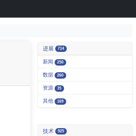
进展
714
新闻
250
数据
260
资源
35
其他
169
技术
925