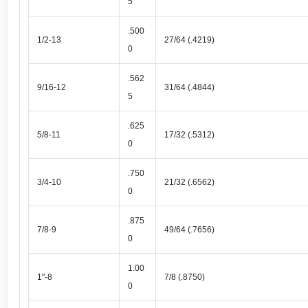
5
.500
1/2-13
27/64 (.4219)
0
.562
9/16-12
31/64 (.4844)
5
.625
5/8-11
17/32 (.5312)
0
.750
3/4-10
21/32 (.6562)
0
.875
7/8-9
49/64 (.7656)
0
1.00
1"-8
7/8 (.8750)
0