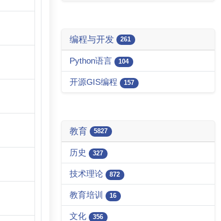
编程与开发
261
Python语言
104
开源GIS编程
157
教育
5827
历史
327
技术理论
872
教育培训
16
文化
356