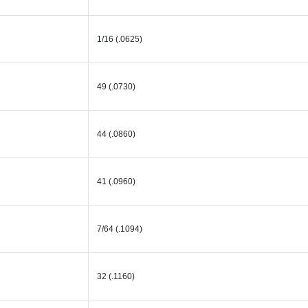
1/16 (.0625)
49 (.0730)
44 (.0860)
41 (.0960)
7/64 (.1094)
32 (.1160)