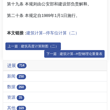
第十九条 本规则由公安部和建设部负责解释。
第二十条 本规定自1989年1月1日施行。
本文链接 :
建筑计算--停车位计算（二）
上一篇 : 建筑高度计算附图（二）
下一篇 : 建筑计算--H型钢理论重量表
进展
714
新闻
250
数据
260
资源
35
其他
169