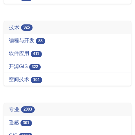
技术
925
编程与开发
88
软件应用
411
开源GIS
322
空间技术
104
专业
2903
遥感
301