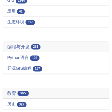
GIS
2244
应用
41
生态环境
317
编程与开发
261
Python语言
104
开源GIS编程
157
教育
5827
历史
327