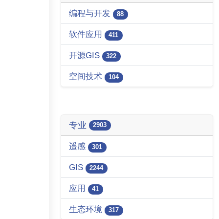
编程与开发
88
软件应用
411
开源GIS
322
空间技术
104
专业
2903
遥感
301
GIS
2244
应用
41
生态环境
317