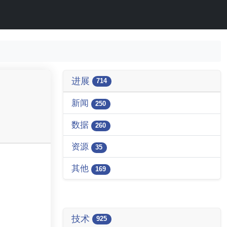
进展
714
新闻
250
数据
260
资源
35
其他
169
技术
925