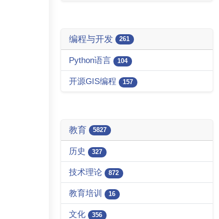
编程与开发
261
Python语言
104
开源GIS编程
157
教育
5827
历史
327
技术理论
872
教育培训
16
文化
356