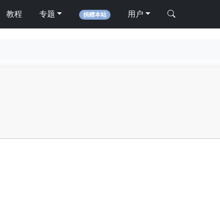
教程
专题
用户
捐赠本站