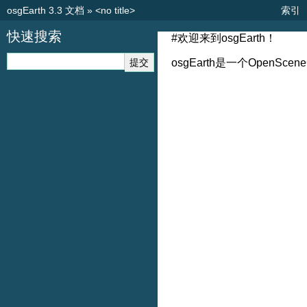
osgEarth 3.3 文档
»
<no title>
索引
快速搜索
#欢迎来到osgEarth！
osgEarth是一个OpenSce