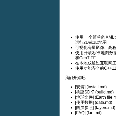
使用一个简单的XM
运行2D或3D地图
可视化海量影像、高
使用开放标准地图数据
和GeoTIFF
在本地或通过互联网
使用功能齐全的C++11
我们开始吧!
[安装] (install.md)
[构建SDK] (build.md)
[地球文件] (Earth file.
[使用数据] (data.md)
[图层参照] (layers.md)
[FAQ] (faq.md)