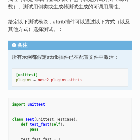
数）、测试用例类或生成器测试生成的可调用属性。
给定以下测试模块，attrib插件可以通过以下方式（以及
其他方式）选择测试。：
备注
所有示例都假定attrib插件已在配置文件中激活：
[unittest]
plugins
=
nose2.plugins.attrib
import
unittest
class
Test
(
unittest
.
TestCase
):
def
test_fast
(
self
):
pass
test_fast
.
fast
=
1