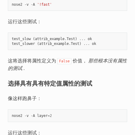
nose2
-
v
-
A
'!fast'
运行这些测试：
test_slow
(
attrib_example
.
Test
)
...
ok
test_slower
(
attrib_example
.
Test
)
...
ok
这将选择将属性定义为
价值，
那些根本没有属性
False
的测试
.
选择具有具有特定值属性的测试
像这样跑鼻子：
nose2
-
v
-
A
layer
=
2
运行这些测试：