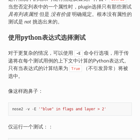
当您否定列表中的一个属性时，plugin选择只有那些测试
具有列表属性
但是
没有价值
明确规定。根本没有属性的
测试是
not
挑选出来的。
使用python表达式选择测试
对于更复杂的情况，可以使用
命令行选项，用于传
-E
递将在每个测试用例的上下文中计算的Python表达式。
只有当表达式的计算结果为
（不引发异常）将被
True
选中。
像这样跑鼻子：
nose2
-
v
-
E
'"blue" in flags and layer > 2'
仅运行一个测试：：