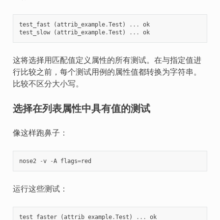
test_fast
(
attrib_example
.
Test
)
...
ok
test_slow
(
attrib_example
.
Test
)
...
ok
这将选择用匹配值定义属性的所有测试。在与指定值进
行比较之前，每个测试用例的属性值都转换为字符串。
比较不区分大小写。
选择在列表属性中具有值的测试
像这样跑鼻子：
nose2
-
v
-
A
flags
=
red
运行这些测试：
test_faster
(
attrib_example
.
Test
)
...
ok