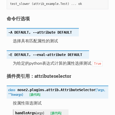
test_slower
(
attrib_example
.
Test
)
...
ok
命令行选项
-A
DEFAULT
,
--attribute
DEFAULT
选择具有匹配属性的测试
-E
DEFAULT
,
--eval-attribute
DEFAULT
为给定的python表达式计算的属性选择测试
True
插件类引用：attributeselector
nose2.plugins.attrib.
AttributeSelector
class
(
*
args
,
**
kwargs
)
[源代码]
按属性筛选测试
handleArgs
(
args
)
[源代码]