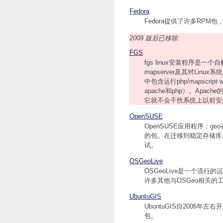
Fedora
Fedora提供了许多RPM包，如
2009 版后已移除:
FGS
fgs linux安装程序是一个
mapserver及其对Li
中包含运行php/mapscri
apache和php）。Ap
它就不会干扰系统上以前安装
OpenSUSE
OpenSUSE应用程序：geo
的包。在迁移到稳定存储库
试。
OSGeoLive
OSGeoLive是一个流行的
许多其他与OSGeo相关的
UbuntuGIS
UbuntuGIS自2006年左
包。