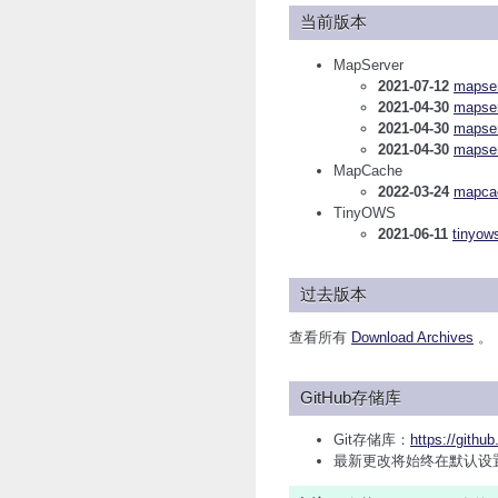
当前版本
MapServer
2021-07-12
mapser
2021-04-30
mapser
2021-04-30
mapser
2021-04-30
mapser
MapCache
2022-03-24
mapcac
TinyOWS
2021-06-11
tinyows
过去版本
查看所有
Download Archives
。
GitHub存储库
Git存储库：
https://gith
最新更改将始终在默认设