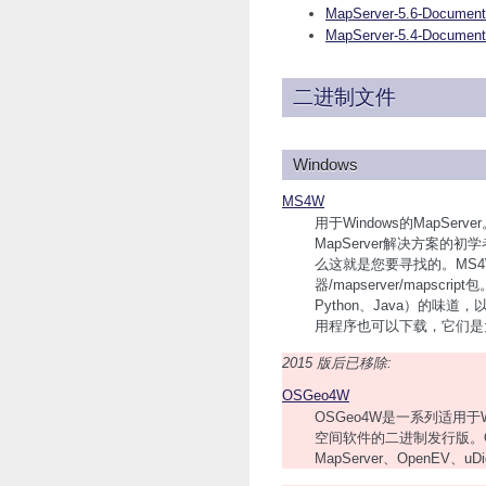
MapServer-5.6-Documenta
MapServer-5.4-Documenta
二进制文件
Windows
MS4W
用于Windows的MapSer
MapServer解决方案
么这就是您要寻找的。MS4
器/mapserver/mapscr
Python、Java）的味道
用程序也可以下载，它们是
2015 版后已移除:
OSGeo4W
OSGeo4W是一系列适用于Win
空间软件的二进制发行版。OS
MapServer、OpenEV、