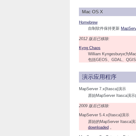
Mac OS X
Homebrew
自制软件保持更新
MapServ
2012 版后已移除:
Kyng Chaos
William Kyngesbur
包括GEOS、GDAL、QGIS
演示应用程序
MapServer 7.x(Itasca)演示
原始MapServer Itasc
2009 版后已移除:
MapServer 5.4.x(Itasca)演示
原始的MapServer Itas
downloaded
。