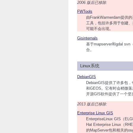
2006 版后已移除:
FWTools
由FrankWarmerdam
工具，包括许多用于创建、
可能不会出现。
Gisinternals
基于mapserver和gda
合。
Linux系统
DebianGIS
DebianGIS提供了许多包
和GEOS。它有时会稍微落后
开源GIS软件提供了一个
2013 版后已移除:
Enterprise Linux GIS
EnterpriseLinux GI
Hat Enterprise Linux（
的MapServer包和相关的o