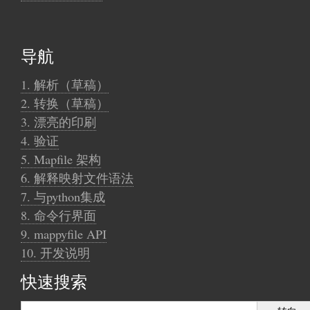
导航
1. 解析（草稿）
2. 转换（草稿）
3. 漂亮的印刷
4. 验证
5. Mapfile 架构
6. 解释映射文件语法
7. 与python集成
8. 命令行界面
9. mappyfile API
10. 开发说明
快速搜索