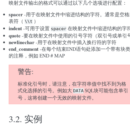
映射文件输出的格式可以通过以下几个选项进行配置：
spacer
-用于在映射文件中缩进结构的字符。通常是空格
表符（
）
\\t
indent
-可用于设置
在映射文件中缩进结构的字
spacer
quote
-要在映射文件中使用的引号字符（双引号或单引
newlinechar
-用于在映射文件中插入换行符的字符
end_comment
-在每个结束END语句处添加一个带有块
的注释，例如 END # MAP
警告
标准化引号时，请注意，在字符串值中找不到为格
式化选择的引号。例如大
SQL块可能包含单引
DATA
号，这将创建一个无效的映射文件。
3.2.
实例