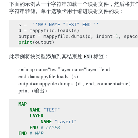
下面的示例从一个字符串加载一个映射文件，然后将其
字符串转储。单个选项卡用于缩进映射文件的块：
s
=
'''MAP NAME "TEST" END'''
d
=
mappyfile
.
loads
(
s
)
output
=
mappyfile
.
dumps
(
d
,
indent
=
1
,
space
print
(
output
)
此示例将块类型添加到其结束处
标签：
END
s=''map name“test”layer name“layer1”end
end''d=mappyfile.loads（s）
output=mappyfile.dumps（d，end_comment=true）
print（输出）
MAP
NAME
"TEST"
LAYER
NAME
"Layer1"
END
# LAYER
END
# MAP