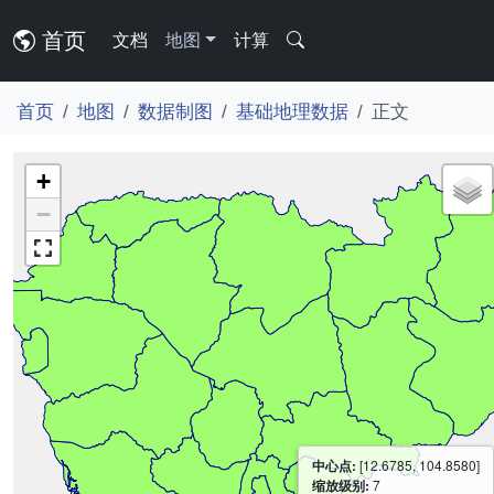
首页
文档
地图
计算
首页
地图
数据制图
基础地理数据
正文
+
−
中心点:
[12.6785, 104.8580]
缩放级别:
7