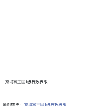
柬埔寨王国1级行政界限
地图链接：
柬埔寨王国1级行政界限