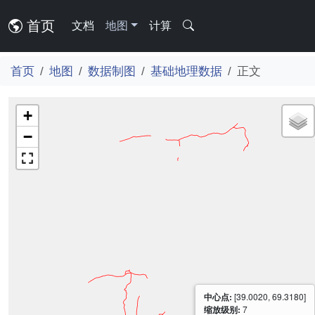
首页
文档
地图
计算
首页
地图
数据制图
基础地理数据
正文
+
−
中心点:
[39.0020, 69.3180]
缩放级别:
7