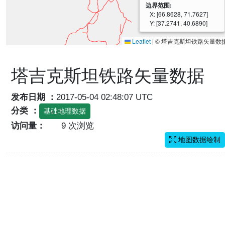
边界范围:
X: [66.8628, 71.7627]
Y: [37.2741, 40.6890]
Leaflet
|
© 塔吉克斯坦铁路矢量数
塔吉克斯坦铁路矢量数据
发布日期 ：
2017-05-04 02:48:07 UTC
分类 ：
基础地理数据
访问量：
9 次浏览
地图数据绘制