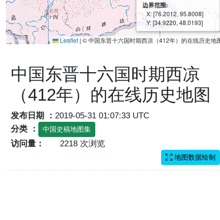
边界范围:
X: [76.2012, 95.8008]
Y: [34.9220, 48.0193]
Leaflet
|
© 中国东晋十六国时期西凉（412年）的在线历史地
中国东晋十六国时期西凉
（412年）的在线历史地图
发布日期 ：
2019-05-31 01:07:33 UTC
分类 ：
中国史稿地图集
访问量：
2218 次浏览
地图数据绘制