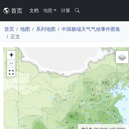
首页
文档
地图
计算
首页
地图
系列地图
中国极端天气气候事件图集
正文
+
−
[35.0000, 105.0000]