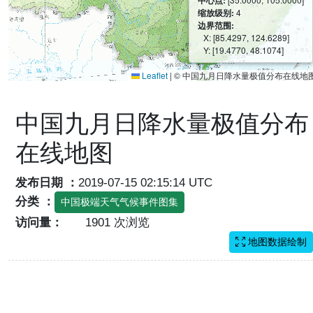
中心点:
缩放级别:
4
边界范围:
X: [85.4297, 124.6289]
Y: [19.4770, 48.1074]
Leaflet
|
© 中国九月日降水量极值分布在线地
中国九月日降水量极值分布
在线地图
发布日期 ：
2019-07-15 02:15:14 UTC
分类 ：
中国极端天气气候事件图集
访问量：
1901 次浏览
地图数据绘制