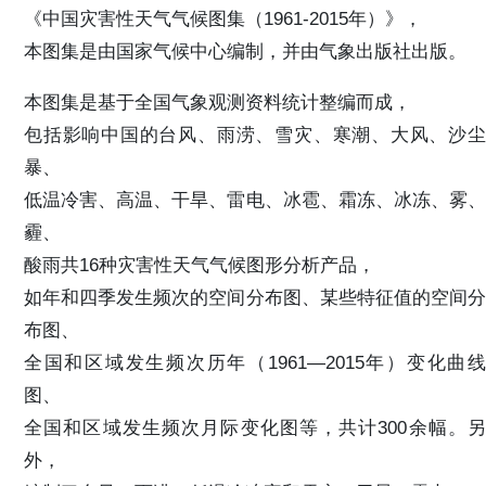
《中国灾害性天气气候图集（1961-2015年）》，
本图集是由国家气候中心编制，并由气象出版社出版。
本图集是基于全国气象观测资料统计整编而成，
包括影响中国的台风、雨涝、雪灾、寒潮、大风、沙尘
暴、
低温冷害、高温、干旱、雷电、冰雹、霜冻、冰冻、雾、
霾、
酸雨共16种灾害性天气气候图形分析产品，
如年和四季发生频次的空间分布图、某些特征值的空间分
布图、
全国和区域发生频次历年（1961—2015年）变化曲线
图、
全国和区域发生频次月际变化图等，共计300余幅。另
外，