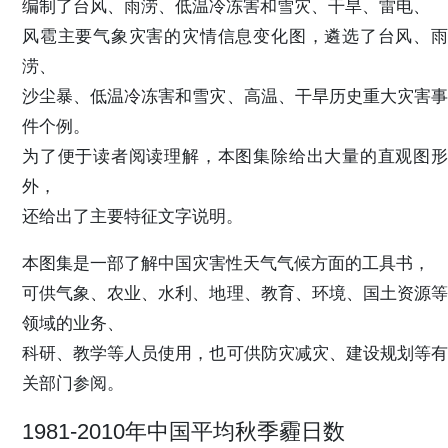
编制了台风、雨涝、低温冷冻害和雪灾、干旱、雷电、
风雹主要气象灾害的灾情信息变化图，遴选了台风、雨
涝、
沙尘暴、低温冷冻害和雪灾、高温、干旱历史重大灾害事
件个例。
为了便于读者阅读理解，本图集除给出大量的直观图形
外，
还给出了主要特征文字说明。
本图集是一部了解中国灾害性天气气候方面的工具书，
可供气象、农业、水利、地理、教育、环境、国土资源等
领域的业务、
科研、教学等人员使用，也可供防灾减灾、建设规划等有
关部门参阅。
1981-2010年中国平均秋季霾日数