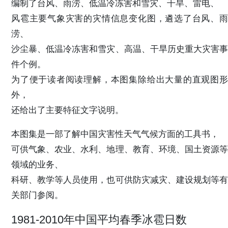
编制了台风、雨涝、低温冷冻害和雪灾、干旱、雷电、
风雹主要气象灾害的灾情信息变化图，遴选了台风、雨
涝、
沙尘暴、低温冷冻害和雪灾、高温、干旱历史重大灾害事
件个例。
为了便于读者阅读理解，本图集除给出大量的直观图形
外，
还给出了主要特征文字说明。
本图集是一部了解中国灾害性天气气候方面的工具书，
可供气象、农业、水利、地理、教育、环境、国土资源等
领域的业务、
科研、教学等人员使用，也可供防灾减灾、建设规划等有
关部门参阅。
1981-2010年中国平均春季冰雹日数