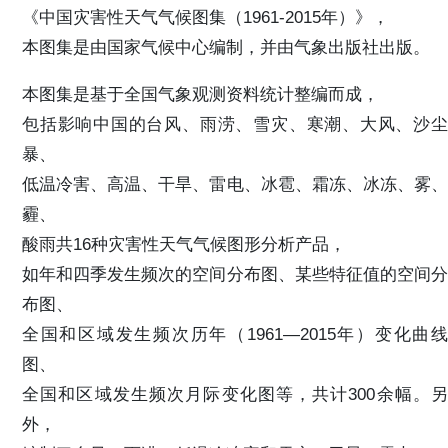
《中国灾害性天气气候图集（1961-2015年）》，
本图集是由国家气候中心编制，并由气象出版社出版。
本图集是基于全国气象观测资料统计整编而成，
包括影响中国的台风、雨涝、雪灾、寒潮、大风、沙尘
暴、
低温冷害、高温、干旱、雷电、冰雹、霜冻、冰冻、雾、
霾、
酸雨共16种灾害性天气气候图形分析产品，
如年和四季发生频次的空间分布图、某些特征值的空间分
布图、
全国和区域发生频次历年（1961—2015年）变化曲线
图、
全国和区域发生频次月际变化图等，共计300余幅。另
外，