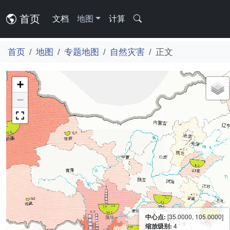
首页
文档
地图
计算
首页
地图
专题地图
自然灾害
正文
+
−
中心点:
[35.0000, 105.0000]
缩放级别:
4