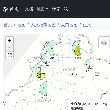
首页
文档
地图
计算
首页
地图
人文社科地图
人口地图
正文
+
−
中心点:
[42.0510, 85.1260]
缩放级别:
5