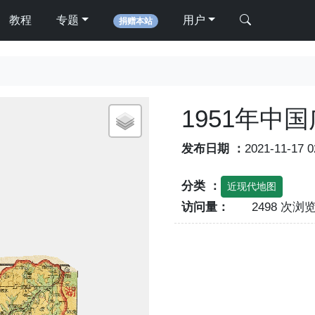
教程
专题
用户
捐赠本站
1951年中
发布日期 ：
2021-11-17 
分类 ：
近现代地图
访问量：
2498 次浏