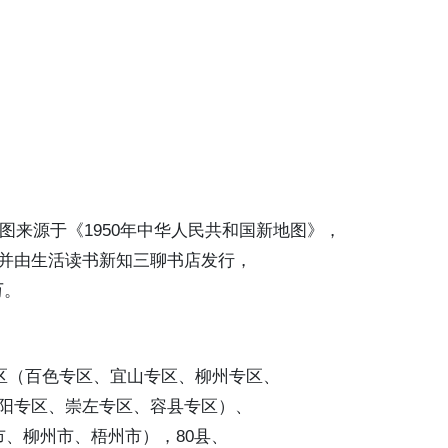
地图来源于《1950年中华人民共和国新地图》，
并由生活读书新知三聊书店发行，
万。
专区（百色专区、宜山专区、柳州专区、
阳专区、崇左专区、容县专区）、
市、柳州市、梧州市），80县、