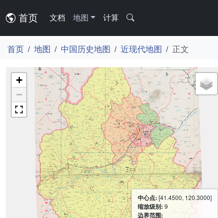
首页
文档
地图
计算
首页
地图
中国历史地图
近现代地图
正文
+
−
中心点:
[41.4500, 120.3000]
缩放级别:
9
边界范围: