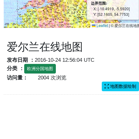
边界范围:
X: [-10.4919, -5.5920]
Y: [52.1605, 54.7753]
Leaflet
|
© 爱尔兰在线地
爱尔兰在线地图
发布日期 ：
2016-10-24 12:56:04 UTC
分类 ：
欧洲分国地图
访问量：
2004 次浏览
地图数据绘制