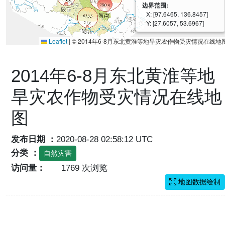
边界范围:
X: [97.6465, 136.8457]
Y: [27.6057, 53.6967]
Leaflet
|
© 2014年6-8月东北黄淮等地旱灾农作物受灾情况在线地
2014年6-8月东北黄淮等地
旱灾农作物受灾情况在线地
图
发布日期 ：
2020-08-28 02:58:12 UTC
分类 ：
自然灾害
访问量：
1769 次浏览
地图数据绘制