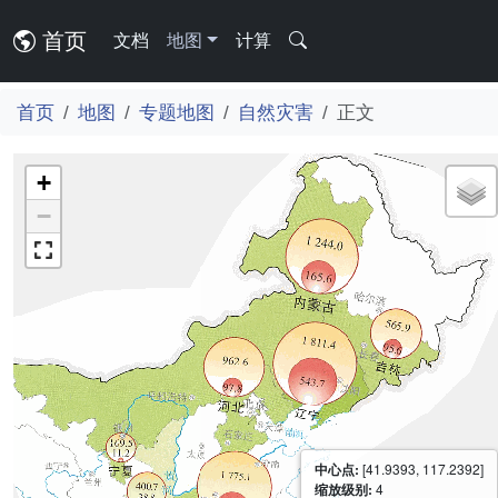
首页
文档
地图
计算
首页
地图
专题地图
自然灾害
正文
+
−
中心点:
[41.9393, 117.2392]
缩放级别:
4