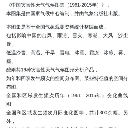
《中国灾害性天气气候图集（1961-2015年）》，
本图集是由国家气候中心编制，并由气象出版社出版。
本图集是基于全国气象观测资料统计整编而成，
包括影响中国的台风、雨涝、雪灾、寒潮、大风、沙尘
暴、
低温冷害、高温、干旱、雷电、冰雹、霜冻、冰冻、雾、
霾、
酸雨共16种灾害性天气气候图形分析产品，
如年和四季发生频次的空间分布图、某些特征值的空间分
布图、
全国和区域发生频次历年（1961—2015年）变化曲线
图、
全国和区域发生频次月际变化图等，共计300余幅。另
外，