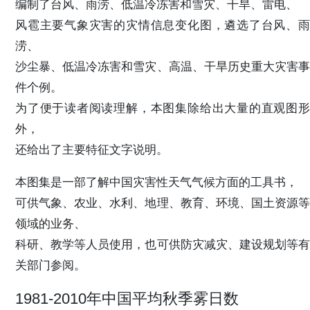
编制了台风、雨涝、低温冷冻害和雪灾、干旱、雷电、
风雹主要气象灾害的灾情信息变化图，遴选了台风、雨
涝、
沙尘暴、低温冷冻害和雪灾、高温、干旱历史重大灾害事
件个例。
为了便于读者阅读理解，本图集除给出大量的直观图形
外，
还给出了主要特征文字说明。
本图集是一部了解中国灾害性天气气候方面的工具书，
可供气象、农业、水利、地理、教育、环境、国土资源等
领域的业务、
科研、教学等人员使用，也可供防灾减灾、建设规划等有
关部门参阅。
1981-2010年中国平均秋季雾日数