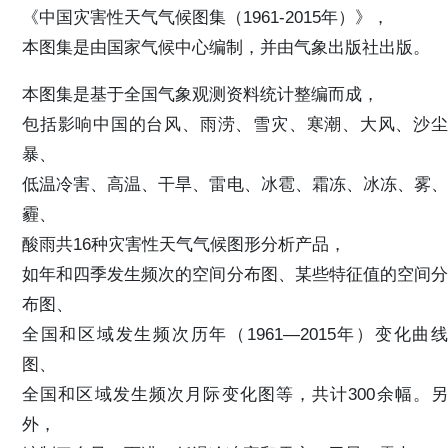
《中国灾害性天气气候图集（1961-2015年）》，
本图集是由国家气候中心编制，并由气象出版社出版。
本图集是基于全国气象观测资料统计整编而成，
包括影响中国的台风、雨涝、雪灾、寒潮、大风、沙尘
暴、
低温冷害、高温、干旱、雷电、冰雹、霜冻、冰冻、雾、
霾、
酸雨共16种灾害性天气气候图形分析产品，
如年和四季发生频次的空间分布图、某些特征值的空间分
布图、
全国和区域发生频次历年（1961—2015年）变化曲线
图、
全国和区域发生频次月际变化图等，共计300余幅。另
外，