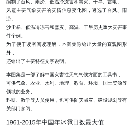
编制了台风、雨涝、低温冷冻害和雪灾、干旱、雷电、
风雹主要气象灾害的灾情信息变化图，遴选了台风、雨
涝、
沙尘暴、低温冷冻害和雪灾、高温、干旱历史重大灾害事
件个例。
为了便于读者阅读理解，本图集除给出大量的直观图形
外，
还给出了主要特征文字说明。
本图集是一部了解中国灾害性天气气候方面的工具书，
可供气象、农业、水利、地理、教育、环境、国土资源等
领域的业务、
科研、教学等人员使用，也可供防灾减灾、建设规划等有
关部门参阅。
1961-2015年中国年冰雹日数最大值