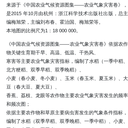
来源于《中国农业气候资源图集——农业气象灾害卷》，
是2015 年10月由杭州：浙江科学技术出版社出版，总主
编梅旭荣，主编刘布春、霍治国、梅旭荣等。
本地图的比例尺为1：18 000 000。
《中国农业气候资源图集——农业气象灾害卷》依据农作
物关键生育期干旱、高温、低温、干热风、
寒害等主要农业气象灾害指标，编制了水稻（一季中稻、
北方粳稻、双季早稻、双季晚稻）、
小麦（春小麦、冬小麦）、玉米（春玉米、夏玉米）、大
豆（春大豆、夏大豆）、
香蕉、荔枝、龙眼等农作物主要农业气象灾害发生的频率
和频次图；
依据主要农作物和草原主要病虫害发生的气象条件指标，
编制了水稻（双季早稻、双季晚稻、一季中稻）、小麦、