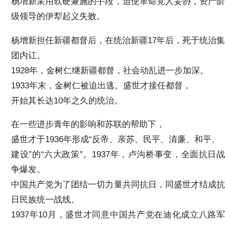
杨增新采用软硬兼施的手段，迫使革命党人妥协，资产阶
级领导的伊犁起义失败。
杨增新担任新疆都督后，在统治新疆17年后，死于统治集
团内讧。
1928年，金树仁继新疆都督，社会动乱进一步加深。
1933年末，金树仁被迫出逃。盛世才接任都督，
开始其长达10年之久的统治。
在一些进步青年的影响和苏联的帮助下，
盛世才于1936年形成“反帝、亲苏、民平、清廉、和平、
建设”的“六大政策”。1937年，卢沟桥事变，全面抗日战
争爆发。
中国共产党为了团结一切力量共同抗日，同盛世才结成抗
日民族统一战线。
1937年10月，盛世才同意中国共产党在迪化成立八路军