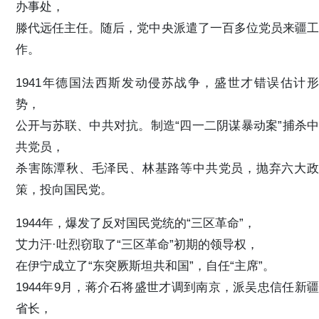
办事处，
滕代远任主任。随后，党中央派遣了一百多位党员来疆工
作。
1941年德国法西斯发动侵苏战争，盛世才错误估计形
势，
公开与苏联、中共对抗。制造“四一二阴谋暴动案”捕杀中
共党员，
杀害陈潭秋、毛泽民、林基路等中共党员，抛弃六大政
策，投向国民党。
1944年，爆发了反对国民党统的“三区革命”，
艾力汗·吐烈窃取了“三区革命”初期的领导权，
在伊宁成立了“东突厥斯坦共和国”，自任“主席”。
1944年9月，蒋介石将盛世才调到南京，派吴忠信任新疆
省长，