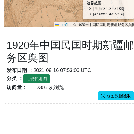
边界范围:
X: [79.9585, 89.7583]
Y: [37.0552, 43.7394]
Leaflet
|
© 1920年中国民国时期新疆邮务区舆
1920年中国民国时期新疆邮
务区舆图
发布日期 ：
2021-09-16 07:53:06 UTC
分类 ：
近现代地图
访问量：
2306 次浏览
地图数据绘制