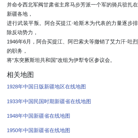
并命令西北军阀甘肃省主席马步芳派一个军的骑兵驻扎在
新疆各地，
进行武装平叛。阿合买提江·哈斯木为代表的力量逐步排
除反动势力，
1946年6月，阿合买提江、阿巴索夫等撤销了艾力汗·吐烈
的职务，
将“东突厥斯坦共和国”改组为伊犁专区参议会。
相关地图
1928年中国日版新疆地区在线地图
1933年中国民国时期新疆省在线地图
1948年中国新疆省在线地图
1950年中国新疆省在线地图