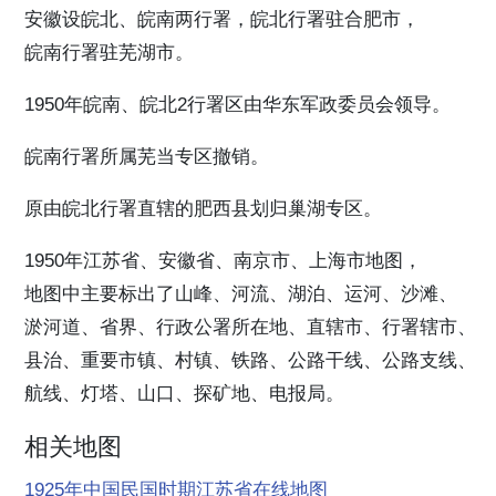
安徽设皖北、皖南两行署，皖北行署驻合肥市，
皖南行署驻芜湖市。
1950年皖南、皖北2行署区由华东军政委员会领导。
皖南行署所属芜当专区撤销。
原由皖北行署直辖的肥西县划归巢湖专区。
1950年江苏省、安徽省、南京市、上海市地图，
地图中主要标出了山峰、河流、湖泊、运河、沙滩、
淤河道、省界、行政公署所在地、直辖市、行署辖市、
县治、重要市镇、村镇、铁路、公路干线、公路支线、
航线、灯塔、山口、探矿地、电报局。
相关地图
1925年中国民国时期江苏省在线地图