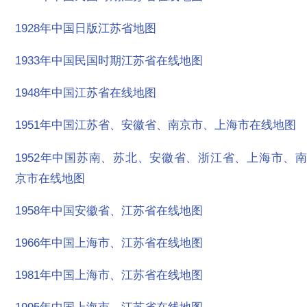
1928年中国日版江苏省地图
1933年中国民国时期江苏省在线地图
1948年中国江苏省在线地图
1951年中国江苏省、安徽省、南京市、上海市在线地图
1952年中国苏南、苏北、安徽省、浙江省、上海市、南
京市在线地图
1958年中国安徽省、江苏省在线地图
1966年中国上海市、江苏省在线地图
1981年中国上海市、江苏省在线地图