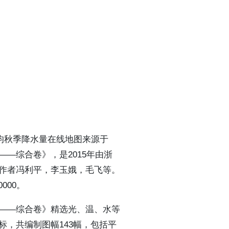
0年平均秋季降水量在线地图来源于
—综合卷》，是2015年由浙
作者冯利平，李玉娥，毛飞等。
000。
——综合卷》精选光、温、水等
标，共编制图幅143幅，包括平