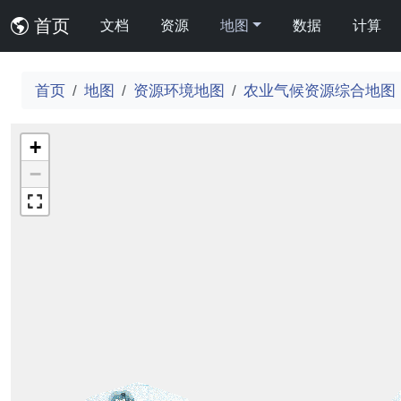
首页
文档
资源
地图
数据
计算
首页
地图
资源环境地图
农业气候资源综合地图
+
−