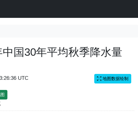
10年中国30年平均秋季降水量
13:26:36 UTC
地图数据绘制
地图
览