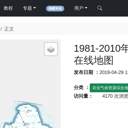
教程
专题
用户
捐赠本站
正文
1981-20
在线地图
发布日期 ：
2019-04-29 
分类 ：
农业气候资源综合
访问量：
4170 次浏